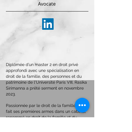
Avocate
Diplômée d’un master 2 en droit privé
approfondi avec une spécialisation en
droit de la famille, des personnes et du
patrimoine de l'Université Paris VIII, Rasika
Sirimanna a prêté serment en novembre
2023.
Passionnée par le droit de la famille, elle a
fait ses premières armes dans un cabinet
renommé en droit de la famille et du
patrimoine à Paris.